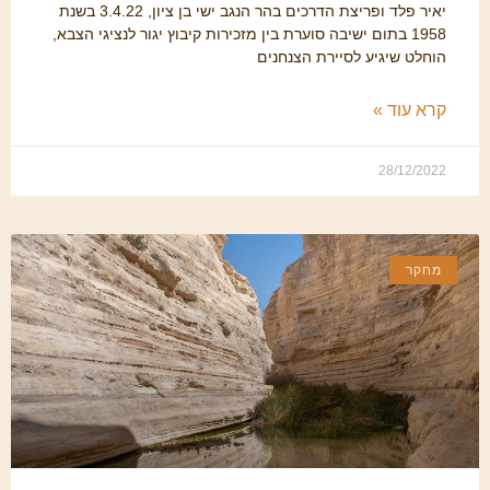
יאיר פלד ופריצת הדרכים בהר הנגב ישי בן ציון, 3.4.22 בשנת
1958 בתום ישיבה סוערת בין מזכירות קיבוץ יגור לנציגי הצבא,
הוחלט שיגיע לסיירת הצנחנים
קרא עוד »
28/12/2022
מחקר