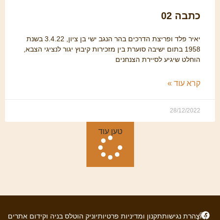
כתבה 02
יאיר פלד ופריצת הדרכים בהר הנגב ישי בן ציון, 3.4.22 בשנת
1958 בתום ישיבה סוערת בין מזכירות קיבוץ יגור לנציגי הצבא,
הוחלט שיגיע לסיירת הצנחנים
קרא עוד »
28/12/2022
טען עוד
©
ב
הצהרת נגישות
תקנון ומדיניות פרטיות
יוניק הוטלס בניה וקידום אתרים