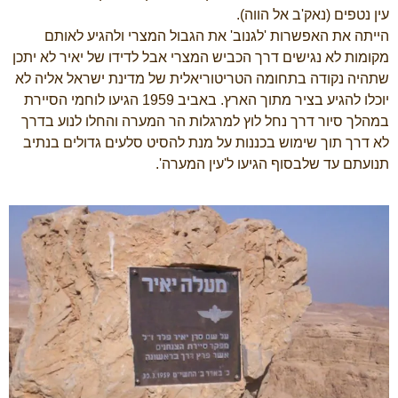
עין נטפים (נאק'ב אל הווה).
הייתה את האפשרות 'לגנוב' את הגבול המצרי ולהגיע לאותם
מקומות לא נגישים דרך הכביש המצרי אבל לדידו של יאיר לא יתכן
שתהיה נקודה בתחומה הטריטוריאלית של מדינת ישראל אליה לא
יוכלו להגיע בציר מתוך הארץ. באביב 1959 הגיעו לוחמי הסיירת
במהלך סיור דרך נחל לוץ למרגלות הר המערה והחלו לנוע בדרך
לא דרך תוך שימוש בכננות על מנת להסיט סלעים גדולים בנתיב
תנועתם עד שלבסוף הגיעו ל'עין המערה'.