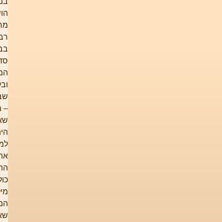
במקביל,
הושקעה
מחשבה
רבה
בבחירת
סדר
המסלולים
ובקשר
שביניהם
– מה
שאמור
היה לתת
למטייל
את
התמונה
כולה.
מילת
המפתח,
שאותה