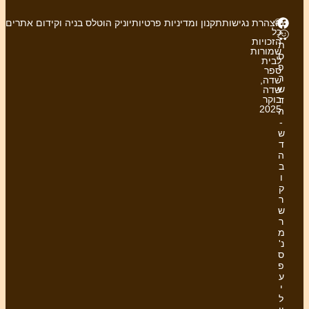
ניות פרטיות
יוניק הוטלס בניה וקידום אתרים